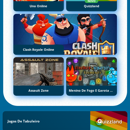
NOVO
Uno Online
Quizzland
Clash Royale Online
Assault Zone
Menino De Fogo E Garota De Água 5: Elementos
Jogos De Tabuleiro