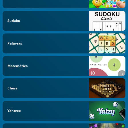
Sudoku
Palavras
Matemática
Chess
Yahtzee