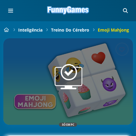
Inteligência
Treino Do Cérebro
Emoji Mahjong
SÓ EM PC