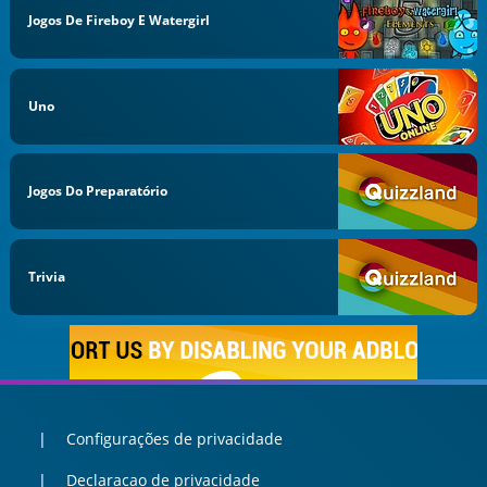
Jogos De Fireboy E Watergirl
Uno
Jogos Do Preparatório
Trivia
Configurações de privacidade
Declaracao de privacidade