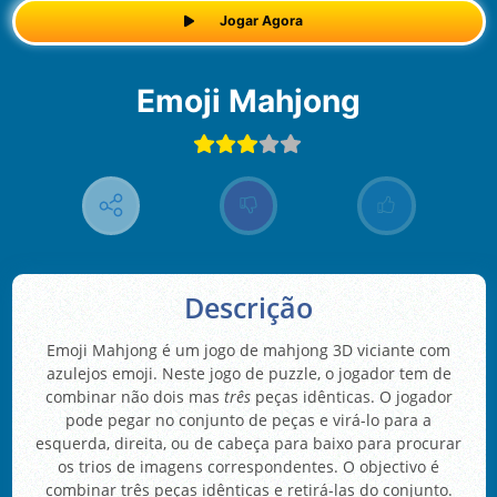
Jogar Agora
Emoji Mahjong
Descrição
Emoji Mahjong é um jogo de mahjong 3D viciante com
azulejos emoji. Neste jogo de puzzle, o jogador tem de
combinar não dois mas
três
peças idênticas. O jogador
pode pegar no conjunto de peças e virá-lo para a
esquerda, direita, ou de cabeça para baixo para procurar
os trios de imagens correspondentes. O objectivo é
combinar três peças idênticas e retirá-las do conjunto.