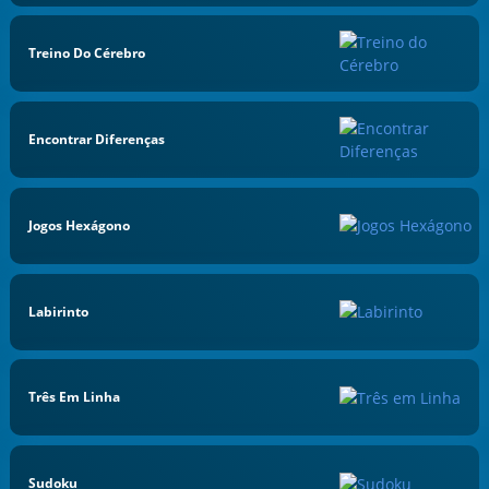
Treino Do Cérebro
Encontrar Diferenças
Jogos Hexágono
Labirinto
Três Em Linha
Sudoku