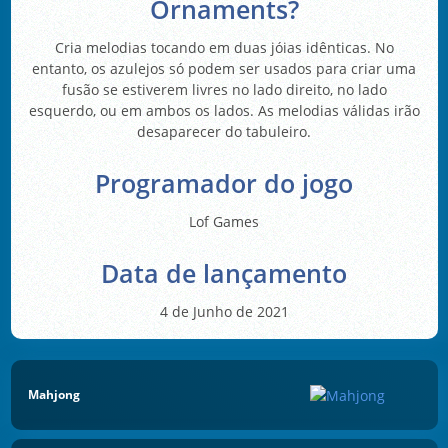
Ornaments?
Cria melodias tocando em duas jóias idênticas. No
entanto, os azulejos só podem ser usados para criar uma
fusão se estiverem livres no lado direito, no lado
esquerdo, ou em ambos os lados. As melodias válidas irão
desaparecer do tabuleiro.
Programador do jogo
Lof Games
Data de lançamento
4 de Junho de 2021
Mahjong