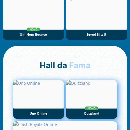
NOVO
Om Nom Bounce
Jewel Blitz 5
Hall da
Fama
NOVO
Uno Online
Quizzland