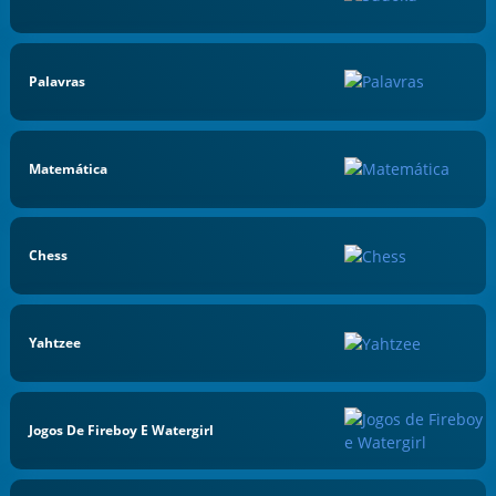
Palavras
Matemática
Chess
Yahtzee
Jogos De Fireboy E Watergirl