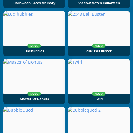
Halloween Faces Memory
Shadow Match Halloween
NOVO
NOVO
Ludibubbles
2048 Ball Buster
NOVO
NOVO
Master Of Donuts
Twirl