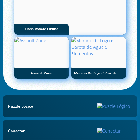
Clash Royale Online
Assault Zone
Menino De Fogo E Garota De Água 5: Elementos
Puzzle Lógico
Conectar