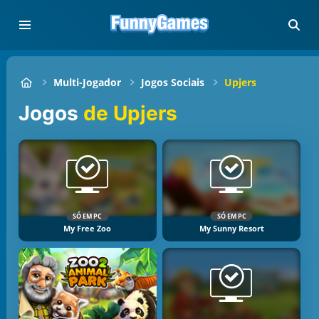
Multi-Jogador
Jogos Sociais
Upjers
Jogos
de Upjers
SÓ EM PC
SÓ EM PC
My Free Zoo
My Sunny Resort