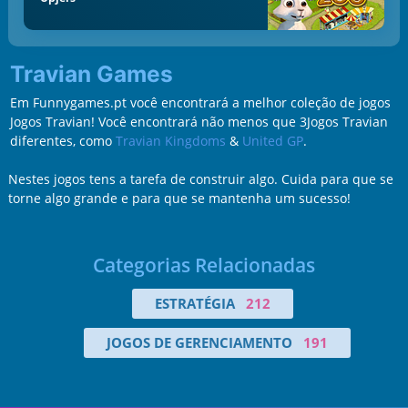
Travian Games
Em Funnygames.pt você encontrará a melhor coleção de jogos
Jogos Travian! Você encontrará não menos que 3Jogos Travian
diferentes, como
Travian Kingdoms
&
United GP
.
Nestes jogos tens a tarefa de construir algo. Cuida para que se
torne algo grande e para que se mantenha um sucesso!
Categorias Relacionadas
ESTRATÉGIA
212
JOGOS DE GERENCIAMENTO
191