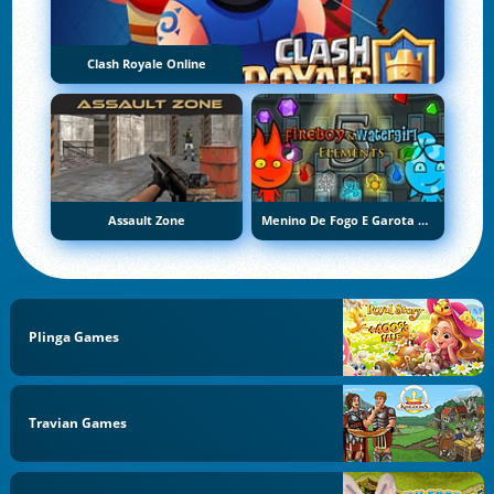
Clash Royale Online
Assault Zone
Menino De Fogo E Garota De Água 5: Elementos
Plinga Games
Travian Games