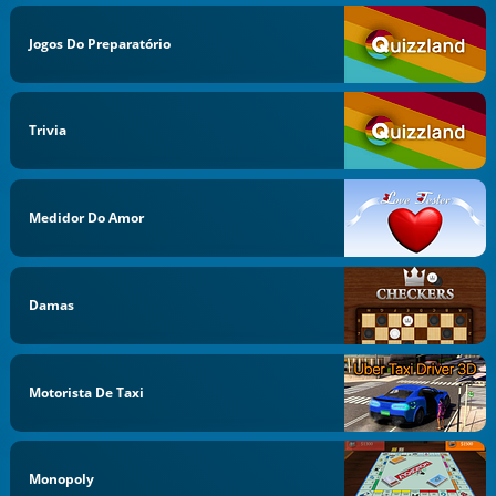
Jogos Do Preparatório
Trivia
Medidor Do Amor
Damas
Motorista De Taxi
Monopoly