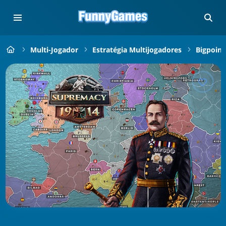
Multi-Jogador
Estratégia Multijogadores
Bigpoint