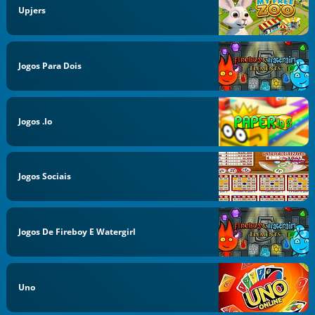
Upjers
Jogos Para Dois
Jogos .io
Jogos Sociais
Jogos De Fireboy E Watergirl
Uno