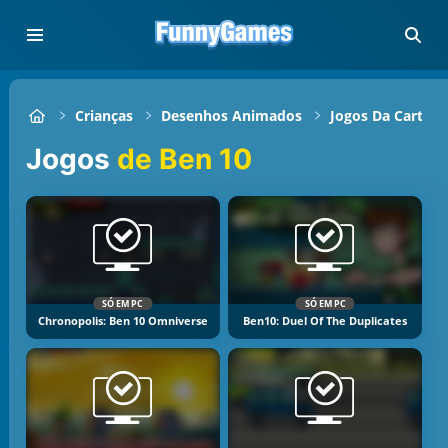
Crianças
Desenhos Animados
Jogos Da Cartoo
Jogos
de Ben 10
SÓ EM PC
SÓ EM PC
Chronopolis: Ben 10 Omniverse
Ben10: Duel Of The Duplicates