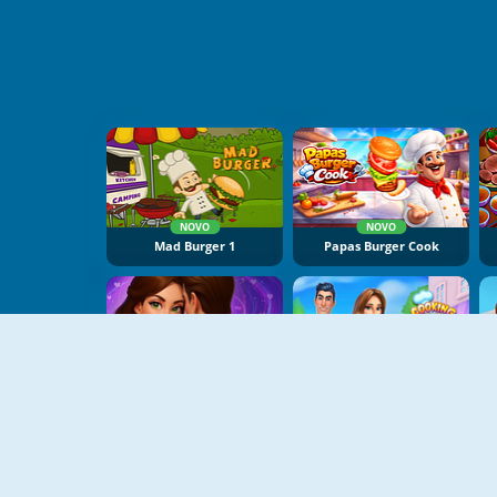
NOVO
NOVO
Mad Burger 1
Papas Burger Cook
NOVO
NOVO
Piece Of Cake: Merge And Bake
Cooking Stories: Fun Cafe