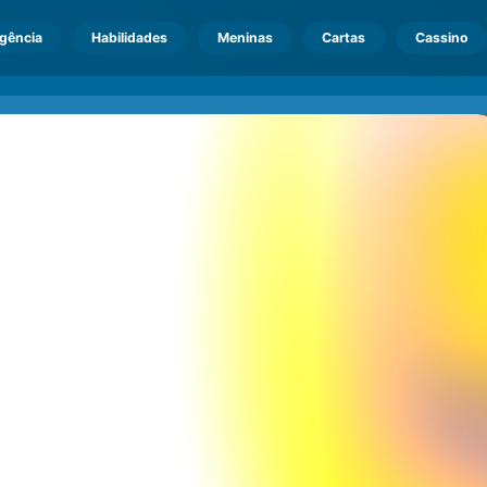
igência
Habilidades
Meninas
Cartas
Cassino