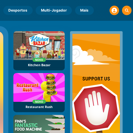
Desportos
Multi-Jogador
Mais
NOVO
Kitchen Bazar
NOVO
Restaurant Rush