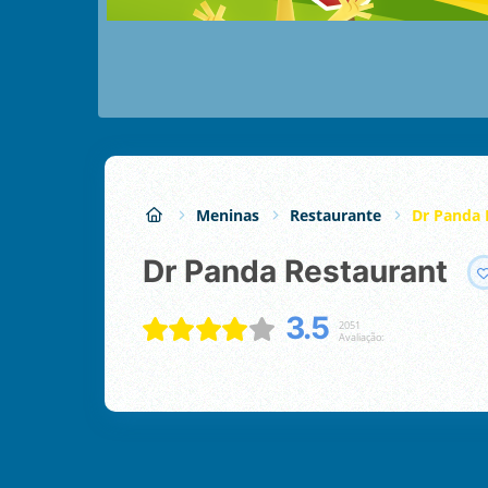
Meninas
Restaurante
Dr Panda 
Dr Panda Restaurant
3.5
2051
Avaliação: