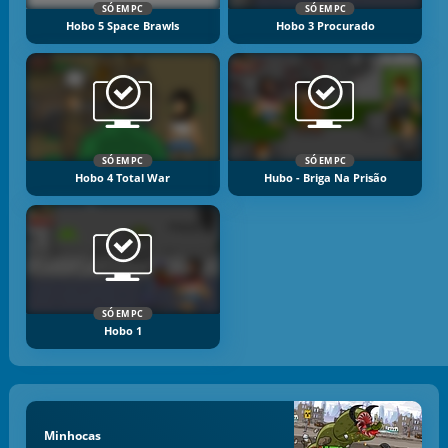
SÓ EM PC
SÓ EM PC
Hobo 5 Space Brawls
Hobo 3 Procurado
SÓ EM PC
SÓ EM PC
Hobo 4 Total War
Hubo - Briga Na Prisão
SÓ EM PC
Hobo 1
Minhocas