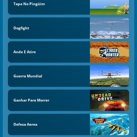
Tapa No Pingüim
Dogfight
Ande E Atire
Guerra Mundial
Ganhar Para Morrer
Defesa Aerea