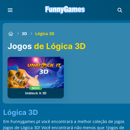
3D
Lógica 3D
Jogos
de Lógica 3D
NOVO
Unblock It 3D
Lógica 3D
Em Funnygames.pt você encontrará a melhor coleção de jogos
Jogos de Lógica 3D! Você encontrará não menos que 1Jogos de