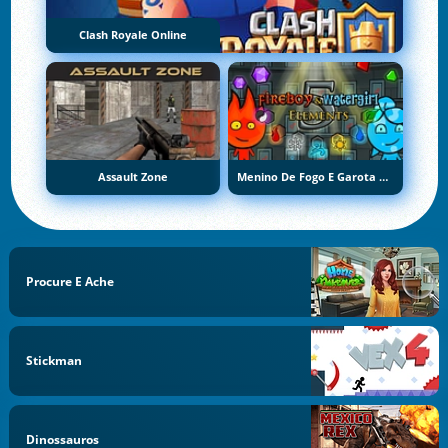
Clash Royale Online
Assault Zone
Menino De Fogo E Garota De Água 5: Elementos
Procure E Ache
Stickman
Dinossauros