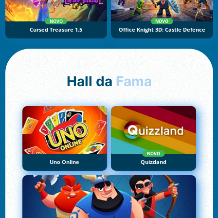
NOVO
NOVO
Cursed Treasure 1.5
Office Knight 3D: Castle Defence
Hall da
Fama
NOVO
Uno Online
Quizzland