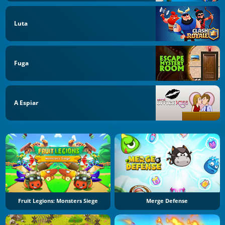
Luta
Fuga
A Espiar
Fruit Legions: Monsters Siege
Merge Defense