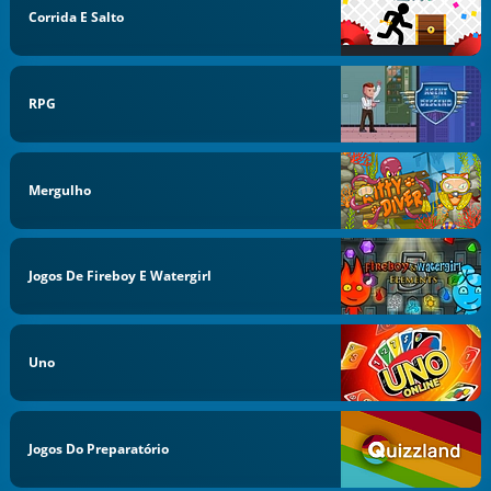
Corrida E Salto
RPG
Mergulho
Jogos De Fireboy E Watergirl
Uno
Jogos Do Preparatório