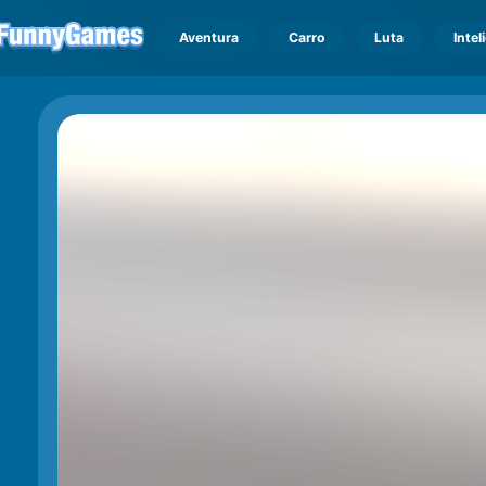
Aventura
Carro
Luta
Intel