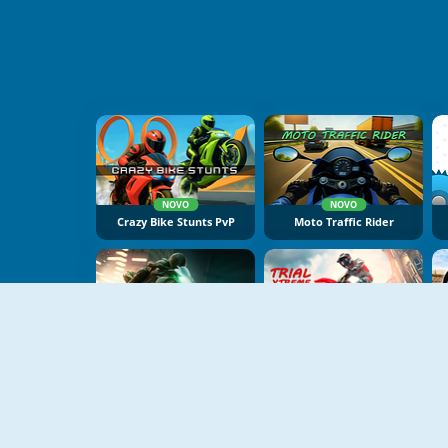
NOVO
NOVO
Crazy Bike Stunts PvP
Moto Traffic Rider
NOVO
NOVO
Motor Tour
Trial Xtreme