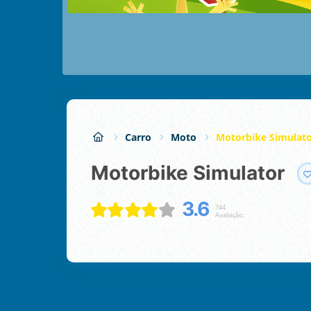
Carro
Moto
Motorbike Simulat
Motorbike Simulator
3.6
744
Avaliação: