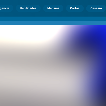
igência
Habilidades
Meninas
Cartas
Cassino