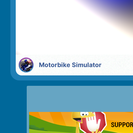
Motorbike Simulator