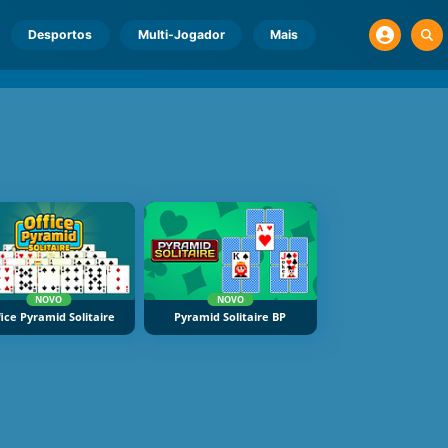
Desportos
Multi-Jogador
Mais
NOVO
NOVO
ice Pyramid Solitaire
Pyramid Solitaire BP