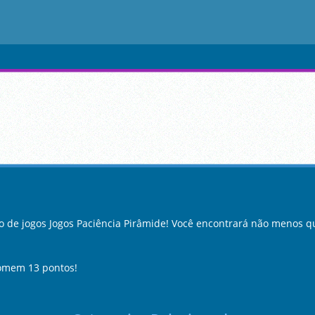
 de jogos Jogos Paciência Pirâmide! Você encontrará não menos qu
somem 13 pontos!