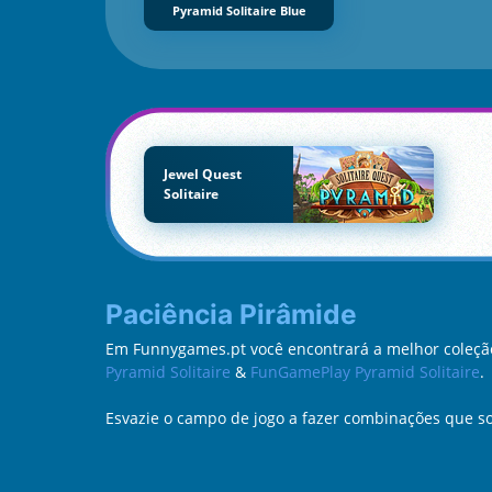
Pyramid Solitaire Blue
Jewel Quest
Solitaire
Paciência Pirâmide
Em Funnygames.pt você encontrará a melhor coleção
Pyramid Solitaire
&
FunGamePlay Pyramid Solitaire
.
Esvazie o campo de jogo a fazer combinações que 