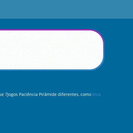
e 7Jogos Paciência Pirâmide diferentes, como
Inca