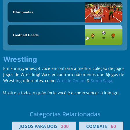
Olimpíadas
Football Heads
Wrestling
Em Funnygames.pt você encontrará a melhor coleção de jogos
Jogos de Wrestling! Você encontrará não menos que 6Jogos de
Wrestling diferentes, como
Wrestle Online
&
Sumo Saga
.
Mostre a todos o quão forte você é e como vencer o inimigo.
Categorias Relacionadas
JOGOS PARA DOIS
200
COMBATE
60