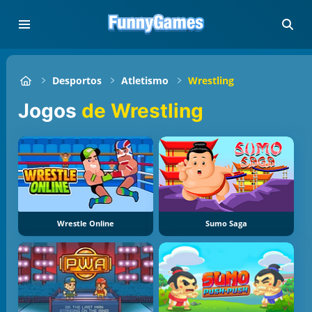
Desportos
Atletismo
Wrestling
Jogos
de Wrestling
Wrestle Online
Sumo Saga