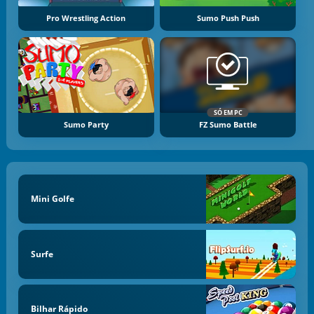
Pro Wrestling Action
Sumo Push Push
SÓ EM PC
Sumo Party
FZ Sumo Battle
Mini Golfe
Surfe
Bilhar Rápido