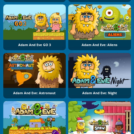
Adam And Eve GO 3
Adam And Eve: Aliens
Adam And Eve: Astronaut
Adam And Eve: Night