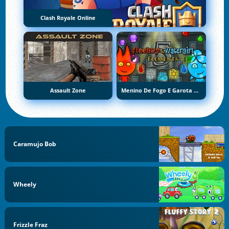
Clash Royale Online
Assault Zone
Menino De Fogo E Garota De Água 5: Elementos
Caramujo Bob
Wheely
Frizzle Fraz