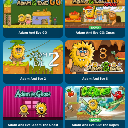
NOVO
Adam And Eve GO
Adam And Eve GO: Xmas
Adam And Eve 2
Adam And Eve 8
NOVO
Adam And Eve: Adam The Ghost
Adam And Eve: Cut The Ropes