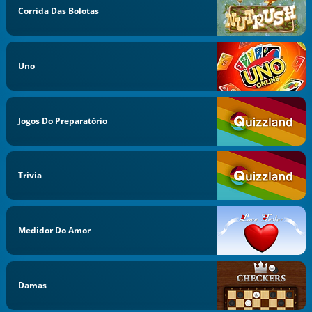
Corrida Das Bolotas
Uno
Jogos Do Preparatório
Trivia
Medidor Do Amor
Damas