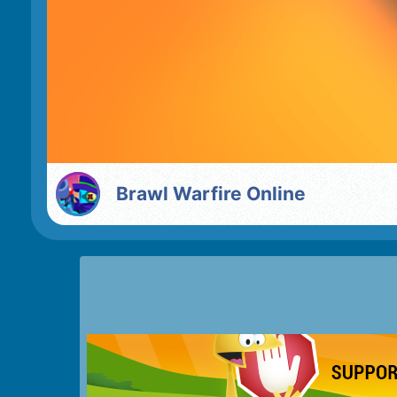
Brawl Warfire Online