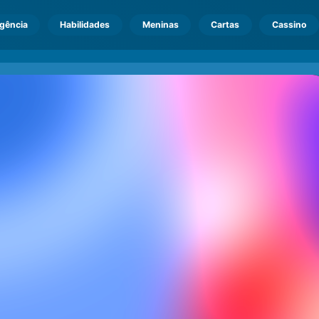
igência
Habilidades
Meninas
Cartas
Cassino