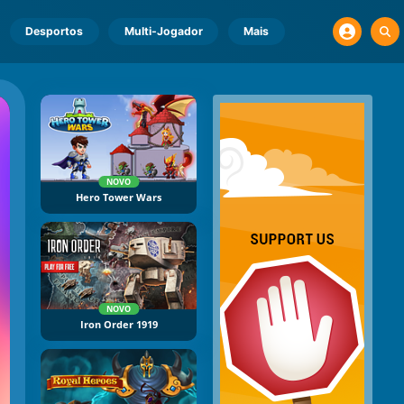
Desportos
Multi-Jogador
Mais
NOVO
Hero Tower Wars
NOVO
Iron Order 1919