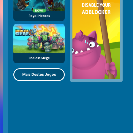
NOVO
Royal Heroes
Endless Siege
Mais Destes Jogos