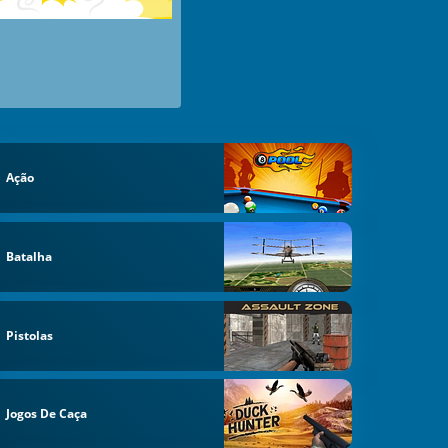
Ação
Batalha
Pistolas
Jogos De Caça