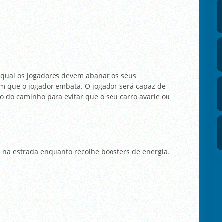
o qual os jogadores devem abanar os seus
om que o jogador embata. O jogador será capaz de
o do caminho para evitar que o seu carro avarie ou
s na estrada enquanto recolhe boosters de energia.