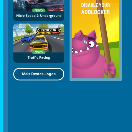
NOVO
Nitro Speed 2: Underground
NOVO
Traffic Racing
Mais Destes Jogos