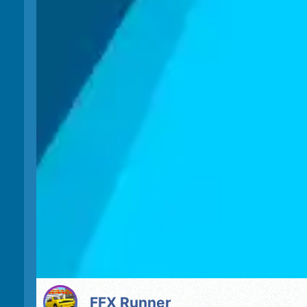
FFX Runner