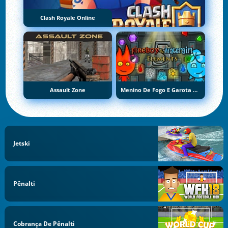
Clash Royale Online
Assault Zone
Menino De Fogo E Garota De Água 5: Elementos
Jetski
Pênalti
Cobrança De Pênalti