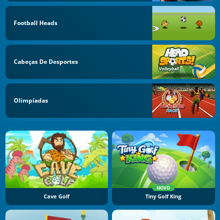
Football Heads
Cabeças De Desportes
Olimpíadas
NOVO
Cave Golf
Tiny Golf King