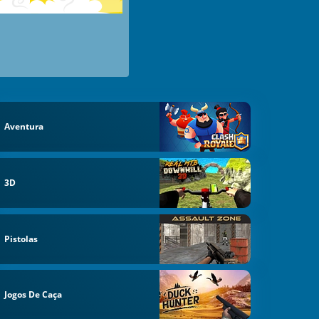
Aventura
3D
Pistolas
Jogos De Caça