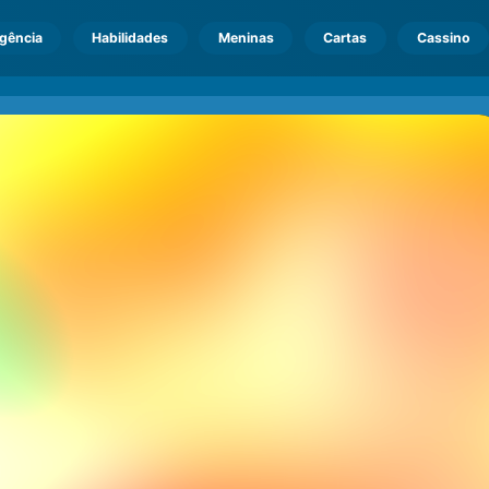
igência
Habilidades
Meninas
Cartas
Cassino