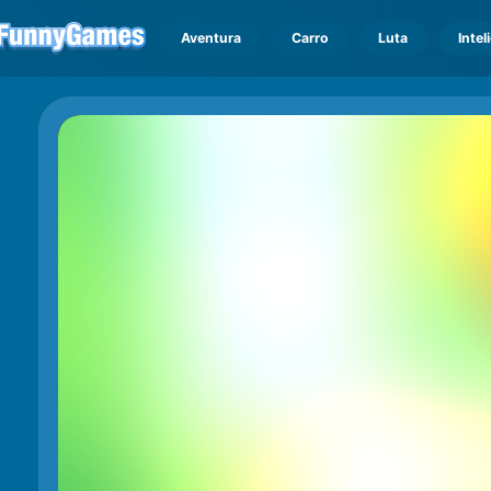
Aventura
Carro
Luta
Intel