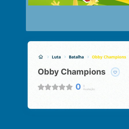
Luta
Batalha
Obby Champions
Obby Champions
0
0
Avaliação: