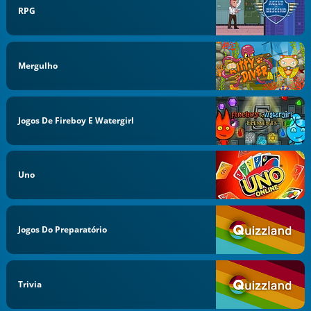
RPG
Mergulho
Jogos De Fireboy E Watergirl
Uno
Jogos Do Preparatório
Trivia