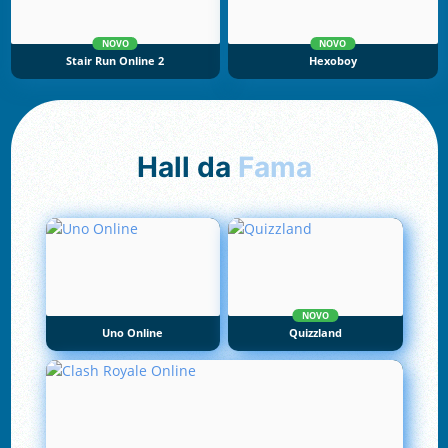
NOVO
NOVO
Stair Run Online 2
Hexoboy
Hall da
Fama
NOVO
Uno Online
Quizzland