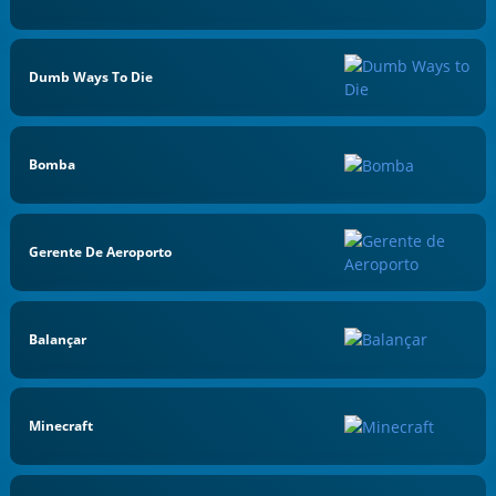
Dumb Ways To Die
Bomba
Gerente De Aeroporto
Balançar
Minecraft