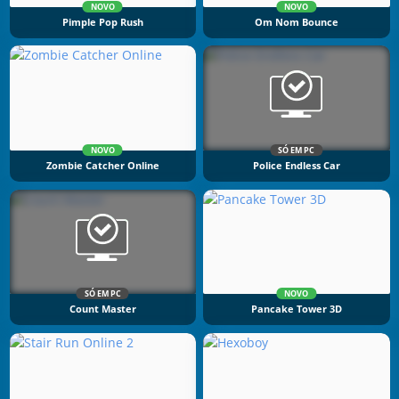
NOVO
NOVO
Pimple Pop Rush
Om Nom Bounce
NOVO
SÓ EM PC
Zombie Catcher Online
Police Endless Car
SÓ EM PC
NOVO
Count Master
Pancake Tower 3D