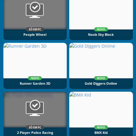
SÓ EM PC
NOVO
People Wheel
Noob Sky Block
NOVO
NOVO
Runner Garden 3D
Gold Diggers Online
SÓ EM PC
NOVO
2 Player Police Racing
BMX Kid