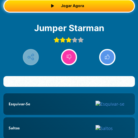
Jogar Agora
Jumper Starman
Esquivar-Se
Saltos