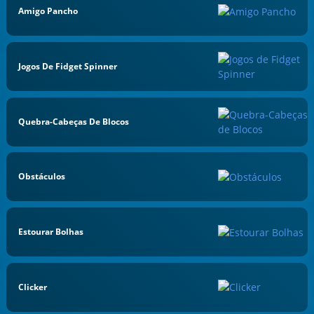
Amigo Pancho
Jogos De Fidget Spinner
Quebra-Cabeças De Blocos
Obstáculos
Estourar Bolhas
Clicker