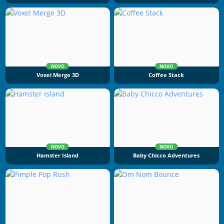
NOVO
NOVO
Voxel Merge 3D
Coffee Stack
NOVO
NOVO
Hamster Island
Baby Chicco Adventures