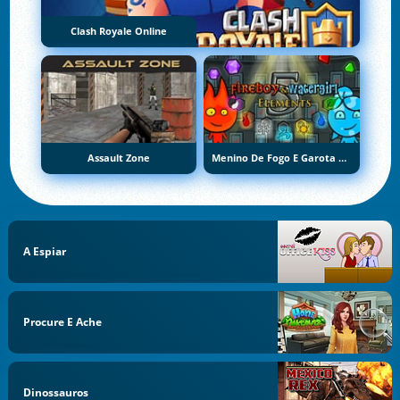
Clash Royale Online
Assault Zone
Menino De Fogo E Garota De Água 5: Elementos
A Espiar
Procure E Ache
Dinossauros