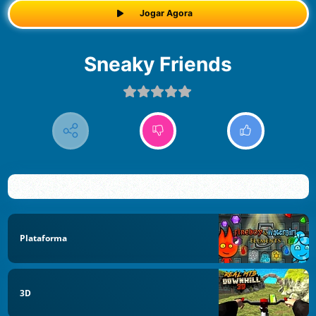
Jogar Agora
Sneaky Friends
Plataforma
3D