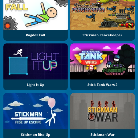
Ragdoll Fall
Stickman Peacekeeper
Light It Up
Stick Tank Wars 2
Stickman Rise Up
Stickman War