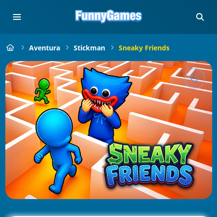
Aventura
Stickman
Sneaky Friends