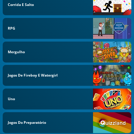
Corrida E Salto
RPG
Mergulho
Jogos De Fireboy E Watergirl
Uno
Jogos Do Preparatório