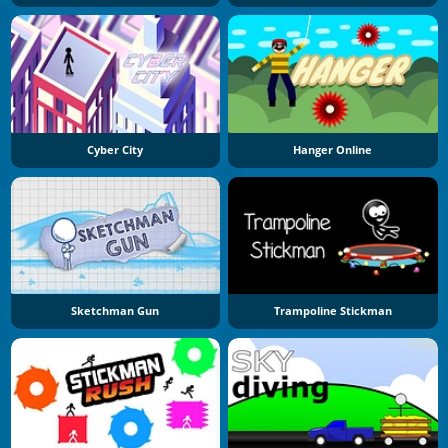
Cyber City
Hanger Online
Sketchman Gun
Trampoline Stickman