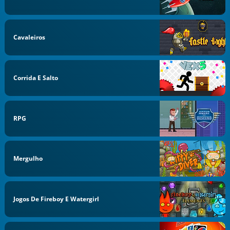
Cavaleiros
Corrida E Salto
RPG
Mergulho
Jogos De Fireboy E Watergirl