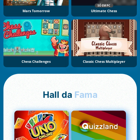
SÓ EM PC
Mars Tomorrow
Ultimate Chess
Chess Challenges
Classic Chess Multiplayer
Hall da
Fama