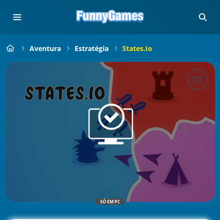
Aventura
Estratégia
States.io
SÓ EM PC