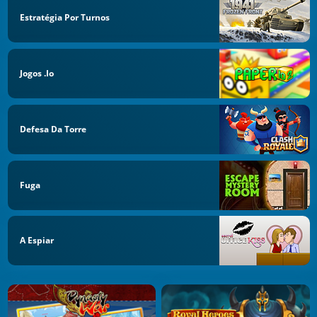
Estratégia Por Turnos
Jogos .io
Defesa Da Torre
Fuga
A Espiar