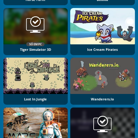
SÓ EM PC
Tiger Simulator 3D
Ice Cream Pirates
Lost In Jungle
Wanderers.io