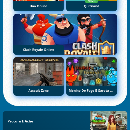
NOVO
Uno Online
Quizzland
Clash Royale Online
Assault Zone
Menino De Fogo E Garota De Água 5: Elementos
Procure E Ache