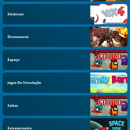
Stickman
Dinossauros
Espaço
Jogos De Simulação
Saltos
Extraterrestre