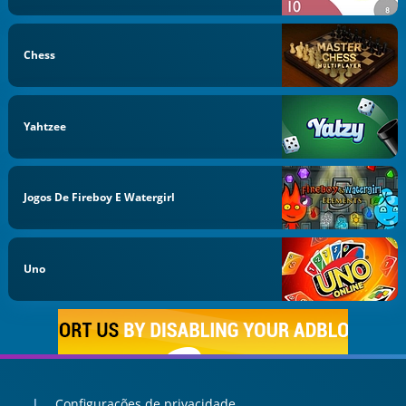
Chess
Yahtzee
Jogos De Fireboy E Watergirl
Uno
Configurações de privacidade