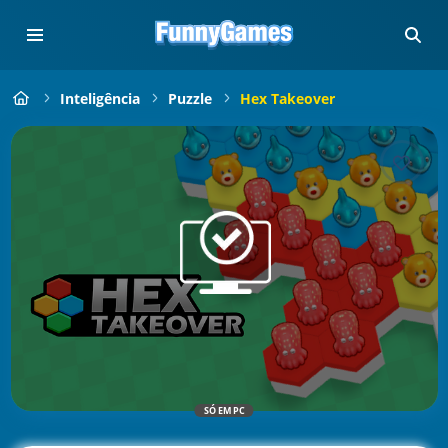
Inteligência
Puzzle
Hex Takeover
SÓ EM PC