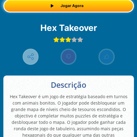
Jogar Agora
Hex Takeover
Descrição
Hex Takeover é um jogo de estratégia baseado em turnos
com animais bonitos. O jogador pode desbloquear um
grande mapa de níveis cheio de tesouros escondidos. O
objectivo é completar muitos puzzles de estratégia e
desbloquear todo o mapa. O jogador pode ganhar cada
ronda deste jogo de tabuleiro, assumindo mais peças
hexagonais do que qualquer uma das outras