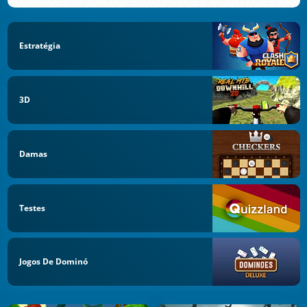
Estratégia
3D
Damas
Testes
Jogos De Dominó