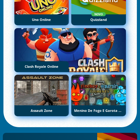
NOVO
Uno Online
Quizzland
Clash Royale Online
Assault Zone
Menino De Fogo E Garota De Água 5: Elementos