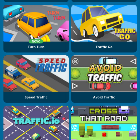
NOVO
Turn Turn
Traffic Go
Speed Traffic
Avoid Traffic