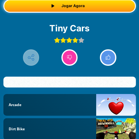
Jogar Agora
Tiny Cars
Arcade
Dirt Bike