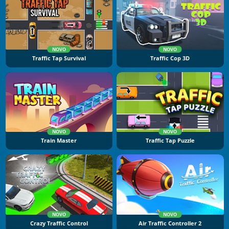
NOVO
NOVO
Traffic Tap Survival
Traffic Cop 3D
NOVO
NOVO
Train Master
Traffic Tap Puzzle
NOVO
NOVO
Crazy Traffic Control
Air Traffic Controller 2