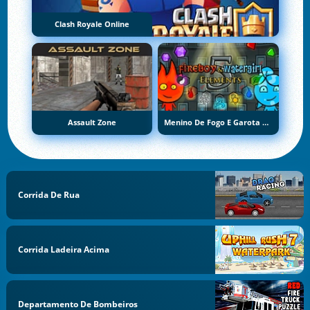
Clash Royale Online
Assault Zone
Menino De Fogo E Garota De Água 5: Elementos
Corrida De Rua
Corrida Ladeira Acima
Departamento De Bombeiros