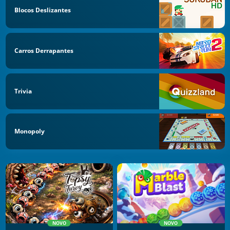
Blocos Deslizantes
Carros Derrapantes
Trivia
Monopoly
NOVO
NOVO