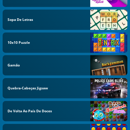
Sopa De Letras
10x10 Puzzle
Gamão
Quebra-Cabeças Jigsaw
De Volta Ao País De Doces