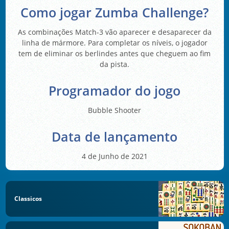
Como jogar Zumba Challenge?
As combinações Match-3 vão aparecer e desaparecer da
linha de mármore. Para completar os níveis, o jogador
tem de eliminar os berlindes antes que cheguem ao fim
da pista.
Programador do jogo
Bubble Shooter
Data de lançamento
4 de Junho de 2021
Classicos