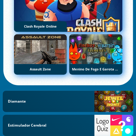
Clash Royale Online
Assault Zone
Menino De Fogo E Garota De Água 5: Elementos
Diamante
Estimulador Cerebral