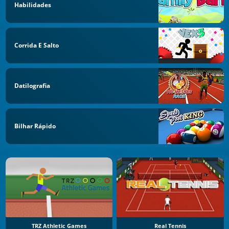
Habilidades
Corrida E Salto
Datilografia
Bilhar Rápido
TRZ Athletic Games
Real Tennis