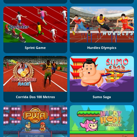
Sprint Game
Hurdles Olympics
Corrida Dos 100 Metros
Sumo Saga