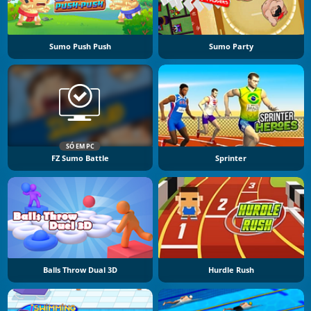
Sumo Push Push
Sumo Party
SÓ EM PC
FZ Sumo Battle
Sprinter
Balls Throw Dual 3D
Hurdle Rush