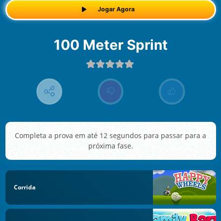
Jogar Agora
100 Meter Sprint
Completa a prova em até 12 segundos para passar para a
próxima fase.
Corrida