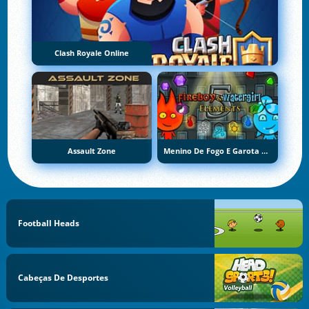
Clash Royale Online
Assault Zone
Menino De Fogo E Garota De Água 5: Elementos
Football Heads
Cabeças De Desportes