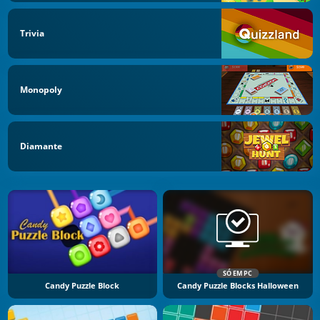
Trivia
Monopoly
Diamante
SÓ EM PC
Candy Puzzle Block
Candy Puzzle Blocks Halloween