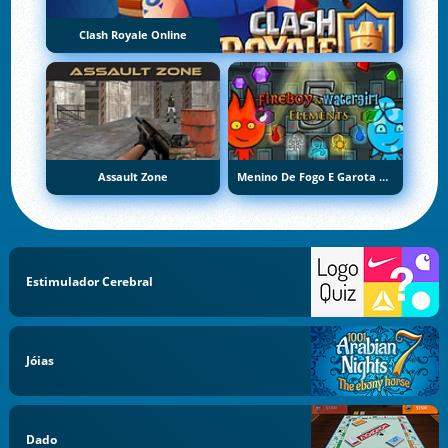
Clash Royale Online
Assault Zone
Menino De Fogo E Garota De Água 5: Elementos
Estimulador Cerebral
Jóias
Dado