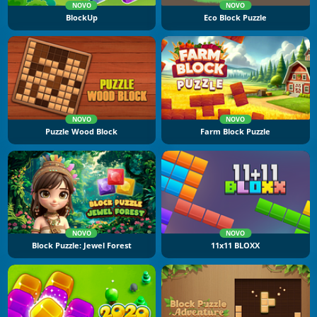
NOVO
NOVO
BlockUp
Eco Block Puzzle
NOVO
NOVO
Puzzle Wood Block
Farm Block Puzzle
NOVO
NOVO
Block Puzzle: Jewel Forest
11x11 BLOXX