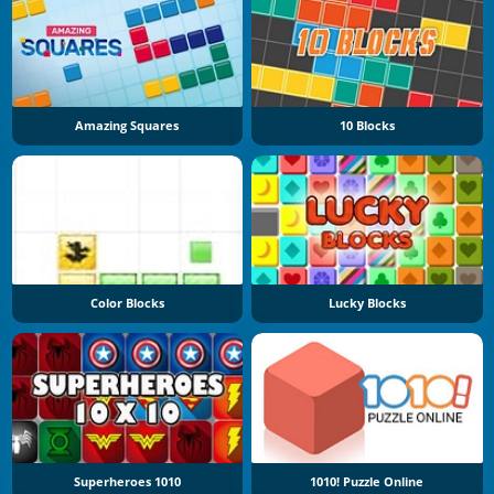
Amazing Squares
10 Blocks
Color Blocks
Lucky Blocks
Superheroes 1010
1010! Puzzle Online