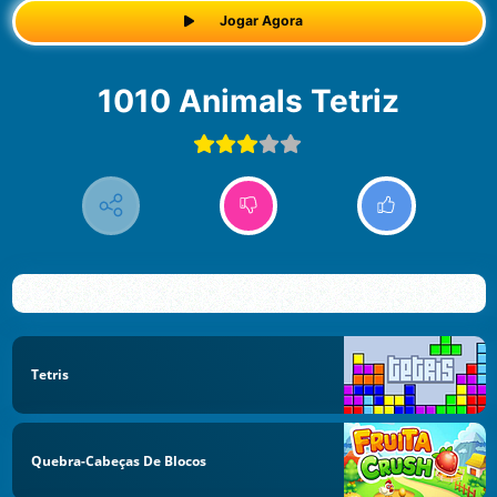
Jogar Agora
1010 Animals Tetriz
Tetris
Quebra-Cabeças De Blocos