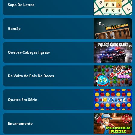
Sopa De Letras
Gamão
Quebra-Cabeças Jigsaw
De Volta Ao País De Doces
Quatro Em Série
Encanamento