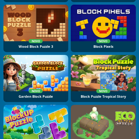
NOVO
NOVO
Wood Block Puzzle 3
Block Pixels
NOVO
NOVO
Garden Block Puzzle
Block Puzzle Tropical Story