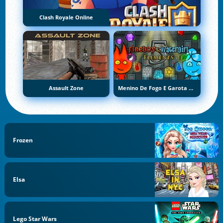
Clash Royale Online
Assault Zone
Menino De Fogo E Garota De Água 5: Elementos
Frozen
Elsa
Lego Star Wars