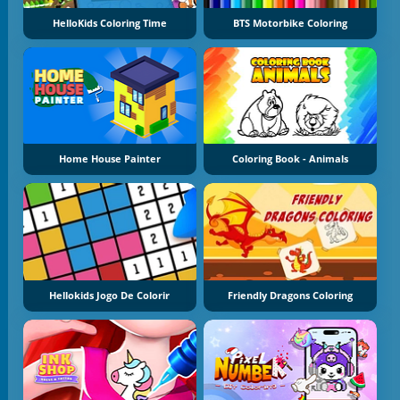
HelloKids Coloring Time
BTS Motorbike Coloring
Home House Painter
Coloring Book - Animals
Hellokids Jogo De Colorir
Friendly Dragons Coloring