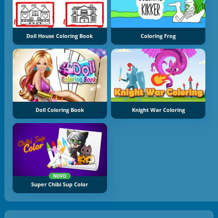
Doll House Coloring Book
Coloring Frog
Doll Coloring Book
Knight War Coloring
NOVO
Super Chibi Sup Color