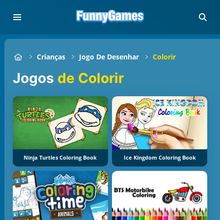
Crianças
Jogo De Desenhar
Colorir
Jogos
de Colorir
Ninja Turtles Coloring Book
Ice Kingdom Coloring Book