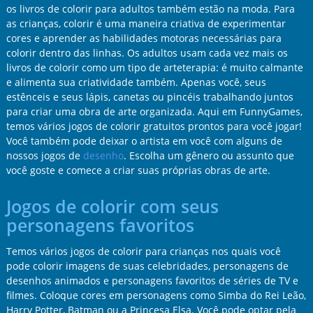
os livros de colorir para adultos também estão na moda. Para
as crianças, colorir é uma maneira criativa de experimentar
cores e aprender as habilidades motoras necessárias para
colorir dentro das linhas. Os adultos usam cada vez mais os
livros de colorir como um tipo de arteterapia: é muito calmante
e alimenta sua criatividade também. Apenas você, seus
estênceis e seus lápis, canetas ou pincéis trabalhando juntos
para criar uma obra de arte organizada. Aqui em FunnyGames,
temos vários jogos de colorir gratuitos prontos para você jogar!
Você também pode deixar o artista em você com alguns de
nossos jogos de
desenho
. Escolha um gênero ou assunto que
você goste e comece a criar suas próprias obras de arte.
Jogos de colorir com seus
personagens favoritos
Temos vários jogos de colorir para crianças nos quais você
pode colorir imagens de suas celebridades, personagens de
desenhos animados e personagens favoritos de séries de TV e
filmes. Coloque cores em personagens como Simba do Rei Leão,
Harry Potter, Batman ou a Princesa Elsa. Você pode optar pela