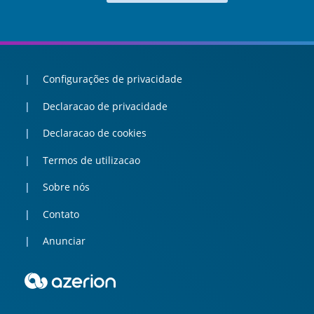
Configurações de privacidade
Declaracao de privacidade
Declaracao de cookies
Termos de utilizacao
Sobre nós
Contato
Anunciar