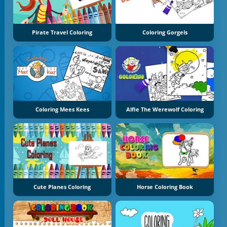
Pirate Travel Coloring
Coloring Gorgels
Coloring Mees Kees
Alfie The Werewolf Coloring
Cute Planes Coloring
Horse Coloring Book