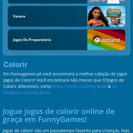
Vaiana
Jogos Do Preparatório
Colorir
Em Funnygames.pt você encontrará a melhor coleção de jogos
Jogos de Colorir! Você encontrará não menos que 37Jogos de
Colorir diferentes, como
Ninja Turtles Coloring Book
&
Ice
Kingdom Coloring Book
.
Jogue jogos de colorir online de
graça em FunnyGames!
Jogos de colorir são um passatempo favorito para crianças, mas