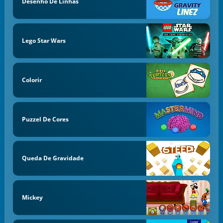
Desenho De Linhas
Lego Star Wars
Colorir
Puzzel De Cores
Queda De Gravidade
Mickey