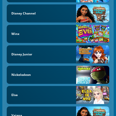
Disney Channel
Winx
Disney Junior
Nickelodeon
Elsa
Vaiana