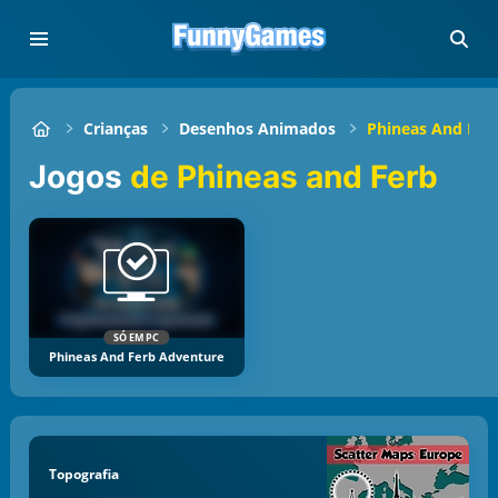
Crianças
Desenhos Animados
Phineas And Fer
Jogos
de Phineas and Ferb
SÓ EM PC
Phineas And Ferb Adventure
Topografia