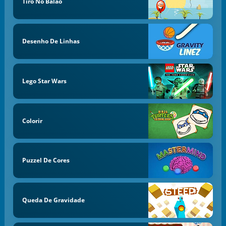
Tiro No Balão
Desenho De Linhas
Lego Star Wars
Colorir
Puzzel De Cores
Queda De Gravidade