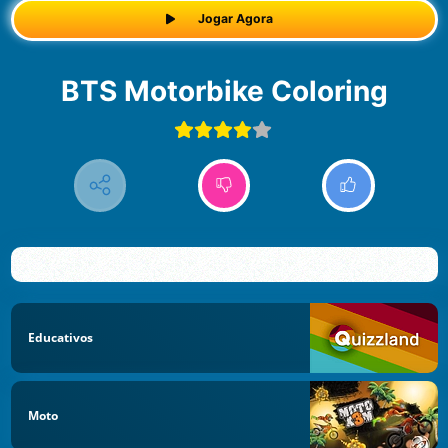
Jogar Agora
BTS Motorbike Coloring
Educativos
Moto