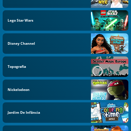
Lego Star Wars
Disney Channel
Topografia
Nickelodeon
Jardim De Infância