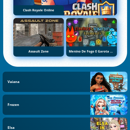
Clash Royale Online
Assault Zone
Menino De Fogo E Garota De Água 5: Elementos
Vaiana
Frozen
Elsa