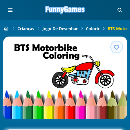
Crianças
Jogo De Desenhar
Colorir
BTS Motorb