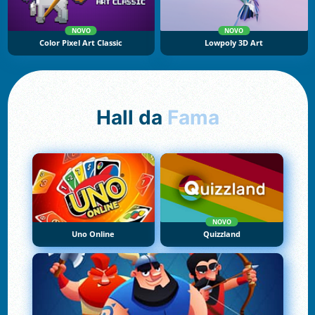
NOVO
NOVO
Color Pixel Art Classic
Lowpoly 3D Art
Hall da
Fama
NOVO
Uno Online
Quizzland