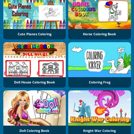
Cute Planes Coloring
Horse Coloring Book
Doll House Coloring Book
Coloring Frog
Doll Coloring Book
Knight War Coloring