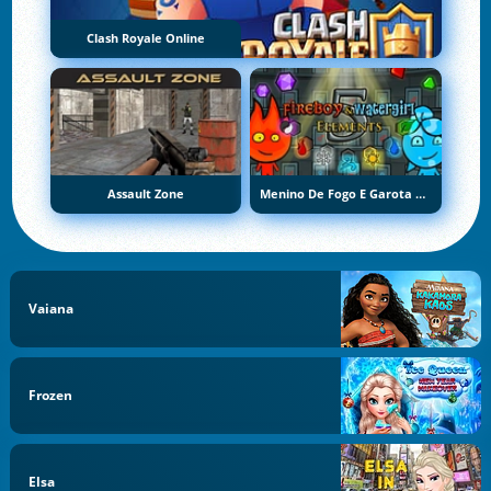
Clash Royale Online
Assault Zone
Menino De Fogo E Garota De Água 5: Elementos
Vaiana
Frozen
Elsa