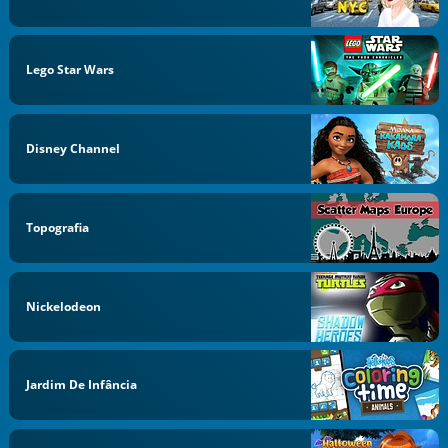
Lego Star Wars
Disney Channel
Topografia
Nickelodeon
Jardim De Infância