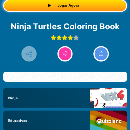
Jogar Agora
Ninja Turtles Coloring Book
Ninja
Educativos