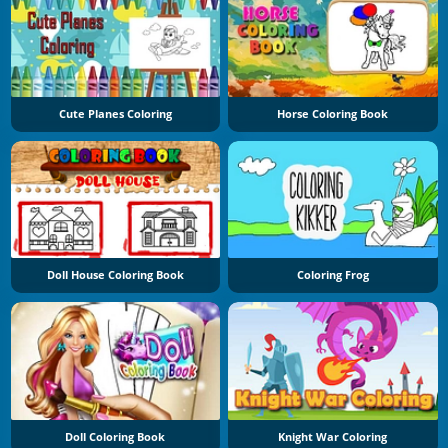
Cute Planes Coloring
Horse Coloring Book
Doll House Coloring Book
Coloring Frog
Doll Coloring Book
Knight War Coloring