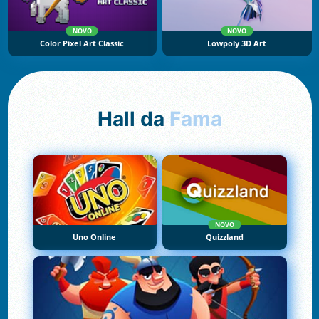
NOVO
NOVO
Color Pixel Art Classic
Lowpoly 3D Art
Hall da
Fama
NOVO
Uno Online
Quizzland