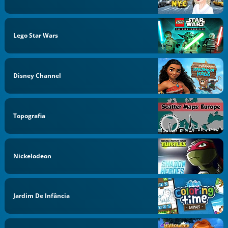
Lego Star Wars
Disney Channel
Topografia
Nickelodeon
Jardim De Infância