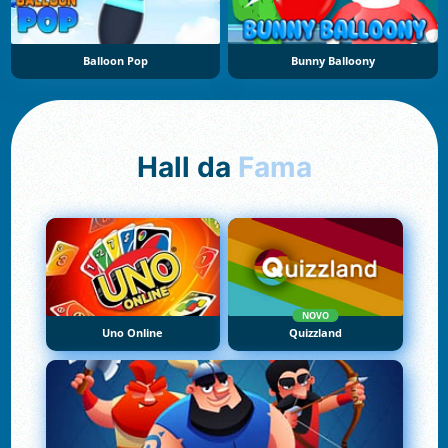
Balloon Pop
Bunny Balloony
Hall da
Fama
NOVO
Uno Online
Quizzland