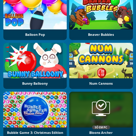
Balloon Pop
Beaver Bubbles
Bunny Balloony
Num Cannons
SÓ EM PC
Bubble Game 3: Christmas Edition
Bloons Archer