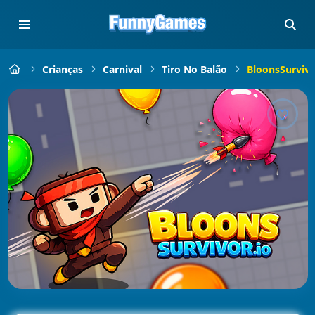
Crianças
Carnival
Tiro No Balão
BloonsSurviva