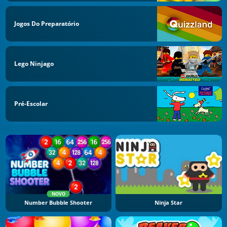
Jogos Do Preparatório
Lego Ninjago
Pré-Escolar
NOVO
Number Bubble Shooter
Ninja Star