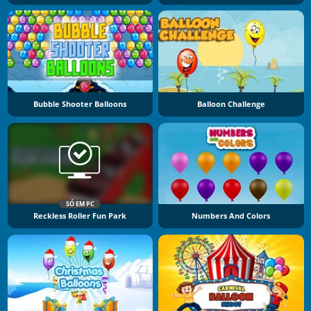
Bubble Shooter Balloons
Balloon Challenge
SÓ EM PC
Reckless Roller Fun Park
Numbers And Colors