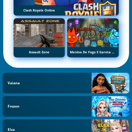
Clash Royale Online
Assault Zone
Menino De Fogo E Garota De Água 5: Elementos
Vaiana
Frozen
Elsa