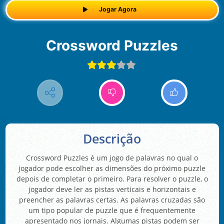
Jogar Agora
Crossword Puzzles
Descrição
Crossword Puzzles é um jogo de palavras no qual o
jogador pode escolher as dimensões do próximo puzzle
depois de completar o primeiro. Para resolver o puzzle, o
jogador deve ler as pistas verticais e horizontais e
preencher as palavras certas. As palavras cruzadas são
um tipo popular de puzzle que é frequentemente
apresentado nos jornais. Algumas pistas podem ser