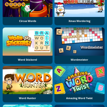
Circus Words
Xmas Wordering
Word Stickers!
Wordmeister
Word Hunter
Amazing Word Twist