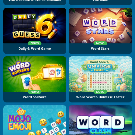
NOVO
NOVO
Daily 6: Word Game
Word Stars
NOVO
NOVO
Word Solitaire
Word Search Universe Easter