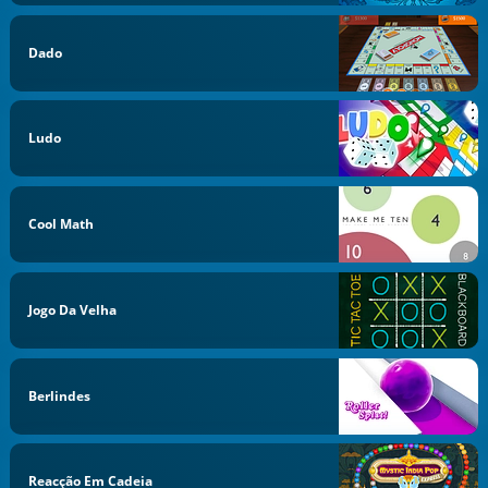
Dado
Ludo
Cool Math
Jogo Da Velha
Berlindes
Reacção Em Cadeia