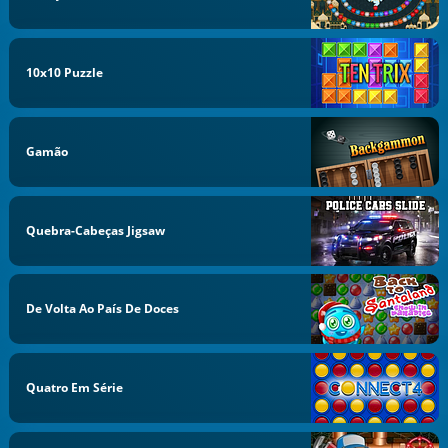
10x10 Puzzle
Gamão
Quebra-Cabeças Jigsaw
De Volta Ao País De Doces
Quatro Em Série