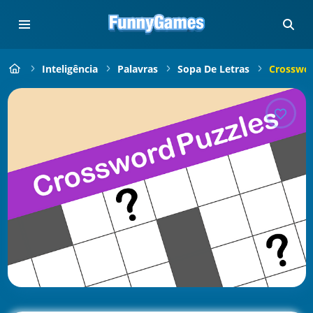
Inteligência
Palavras
Sopa De Letras
Crosswor