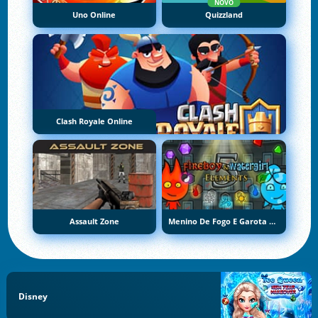
NOVO
Uno Online
Quizzland
Clash Royale Online
Assault Zone
Menino De Fogo E Garota De Água 5: Elementos
Disney