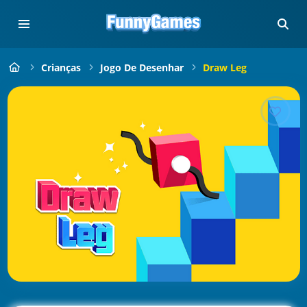
Crianças
Jogo De Desenhar
Draw Leg