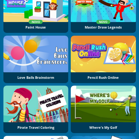
NOVO
NOVO
Paint House
Master Draw Legends
Love Balls Brainstorm
Pencil Rush Online
Pirate Travel Coloring
Where's My Golf