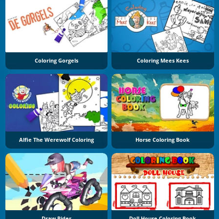
Coloring Gorgels
Coloring Mees Kees
Alfie The Werewolf Coloring
Horse Coloring Book
Draw Rider
Doll House Coloring Book