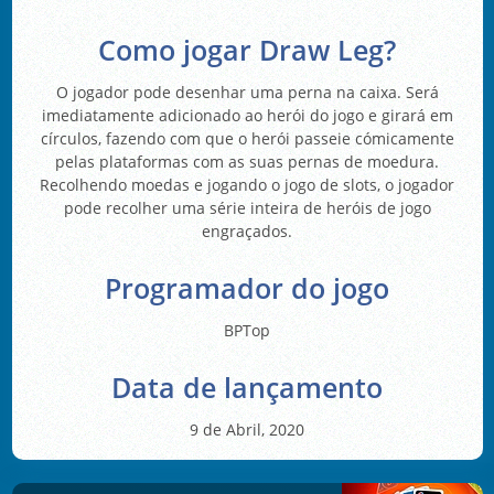
Como jogar Draw Leg?
O jogador pode desenhar uma perna na caixa. Será
imediatamente adicionado ao herói do jogo e girará em
círculos, fazendo com que o herói passeie cómicamente
pelas plataformas com as suas pernas de moedura.
Recolhendo moedas e jogando o jogo de slots, o jogador
pode recolher uma série inteira de heróis de jogo
engraçados.
Programador do jogo
BPTop
Data de lançamento
9 de Abril, 2020