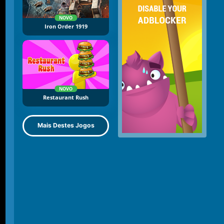
NOVO
Iron Order 1919
NOVO
Restaurant Rush
Mais Destes Jogos