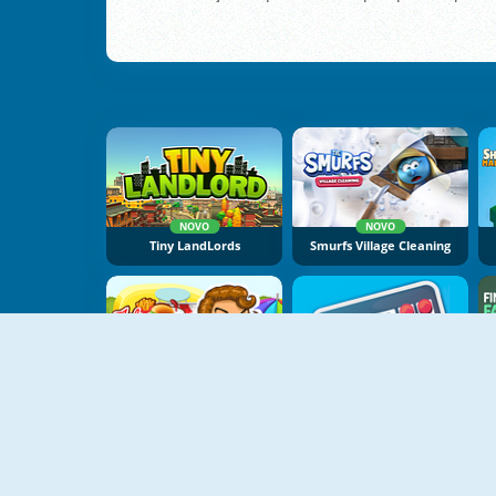
NOVO
NOVO
Tiny LandLords
Smurfs Village Cleaning
NOVO
NOVO
Julia's Food Truck
Video Game Tycoon