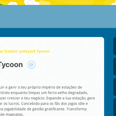
as Station: Junkyard Tycoon
 Tycoon
ir e gerir o teu próprio império de estações de
controlo enquanto limpas um ferro-velho degradado,
azer crescer o teu negócio. Expande a tua estação, gere
 os lucros. Concebido para os fãs dos jogos idle e
a jogabilidade de gestão gratificante. Transforma
 de magnatas.