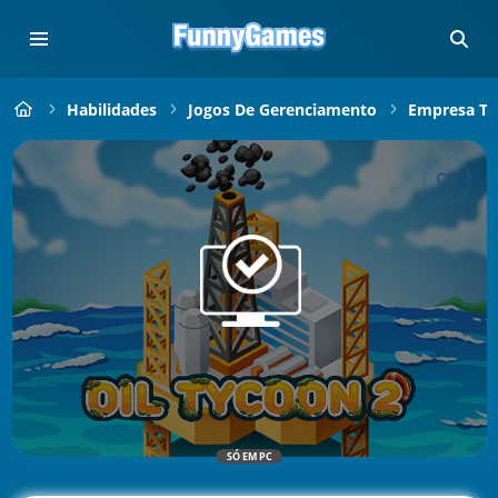
Habilidades
Jogos De Gerenciamento
Empresa Ty
SÓ EM PC