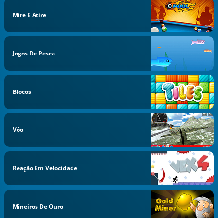
Mire E Atire
Jogos De Pesca
Blocos
Vôo
Reação Em Velocidade
Mineiros De Ouro