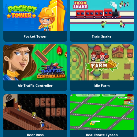
Pocket Tower
Train Snake
Air Traffic Controller
Idle Farm
Beer Rush
Real Estate Tycoon