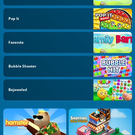
Pop It
Fazenda
Bubble Shooter
Bejeweled