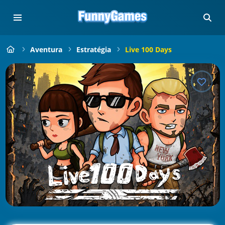
Aventura
Estratégia
Live 100 Days