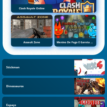
Clash Royale Online
Assault Zone
Menino De Fogo E Garota De Água 5: Elementos
Stickman
Dinossauros
Espaço