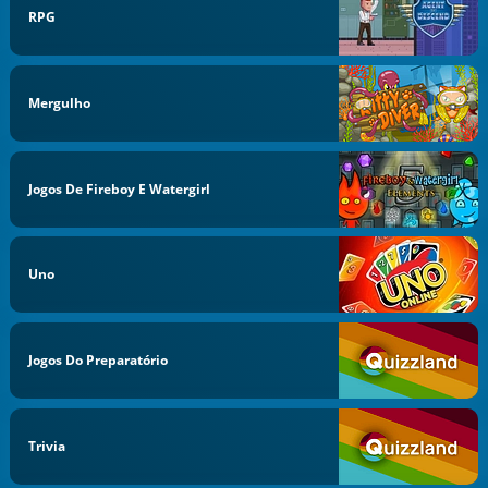
RPG
Mergulho
Jogos De Fireboy E Watergirl
Uno
Jogos Do Preparatório
Trivia