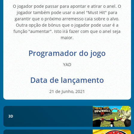
O jogador pode passar para apontar e atirar o anel. O
jogador também pode usar o anel "Must Hit" para
garantir que o próximo arremesso caia sobre o alvo.
Outra opção de bónus que o jogador pode usar é a
função "aumentar". Isto irá fazer com que o anel seja
maior.
Programador do jogo
YAD
Data de lançamento
21 de Junho, 2021
3D