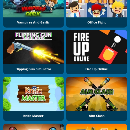
Vampires And Garlic
Office Fight
Flipping Gun Simulator
Fire Up Online
Knife Master
Aim Clash