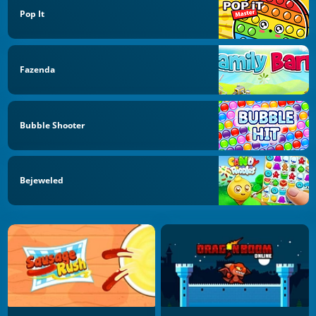
Pop It
Fazenda
Bubble Shooter
Bejeweled