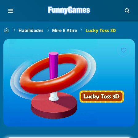
Habilidades
Mire E Atire
Lucky Toss 3D