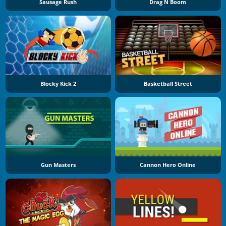
Sausage Rush
Drag N Boom
Blocky Kick 2
Basketball Street
Gun Masters
Cannon Hero Online