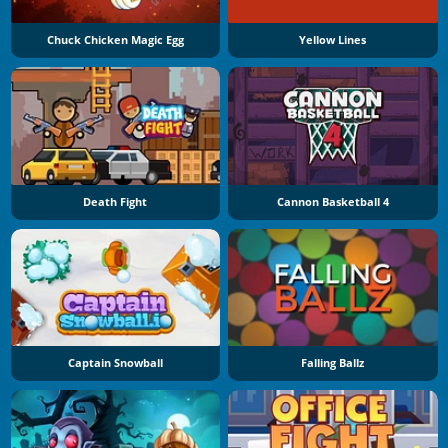
Chuck Chicken Magic Egg
Yellow Lines
Death Fight
Cannon Basketball 4
Captain Snowball
Falling Ballz