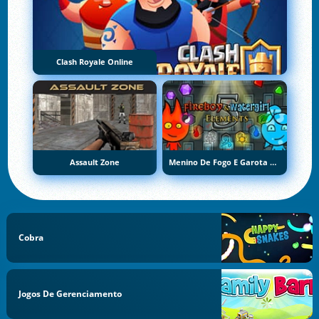
Clash Royale Online
Assault Zone
Menino De Fogo E Garota De Água 5: Elementos
Cobra
Jogos De Gerenciamento