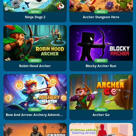
NOVO
NOVO
Ninja Dogs 2
Archer Dungeon Hero
NOVO
NOVO
Robin Hood Archer
Blocky Archer Run
NOVO
NOVO
Bow And Arrow: Archery Adventure
Archer Go