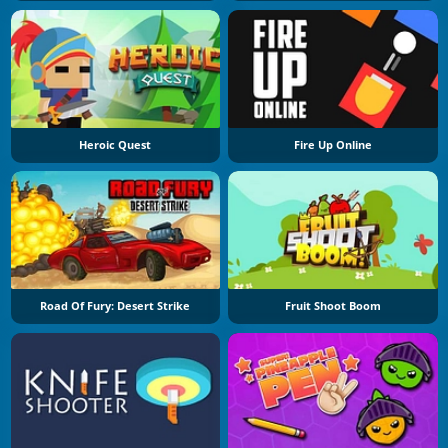
Heroic Quest
Fire Up Online
Road Of Fury: Desert Strike
Fruit Shoot Boom