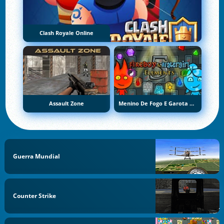
Clash Royale Online
Assault Zone
Menino De Fogo E Garota De Água 5: Elementos
Guerra Mundial
Counter Strike