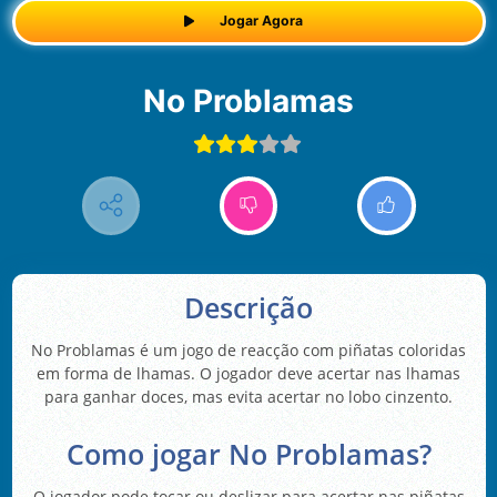
Jogar Agora
No Problamas
Descrição
No Problamas é um jogo de reacção com piñatas coloridas
em forma de lhamas. O jogador deve acertar nas lhamas
para ganhar doces, mas evita acertar no lobo cinzento.
Como jogar No Problamas?
O jogador pode tocar ou deslizar para acertar nas piñatas