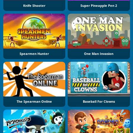
Knife Shooter
Super Pineapple Pen 2
Spearmen Hunter
One Man Invasion
The Spearman Online
Baseball For Clowns