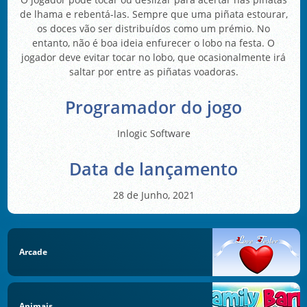
de lhama e rebentá-las. Sempre que uma piñata estourar,
os doces vão ser distribuídos como um prémio. No
entanto, não é boa ideia enfurecer o lobo na festa. O
jogador deve evitar tocar no lobo, que ocasionalmente irá
saltar por entre as piñatas voadoras.
Programador do jogo
Inlogic Software
Data de lançamento
28 de Junho, 2021
Arcade
Animais