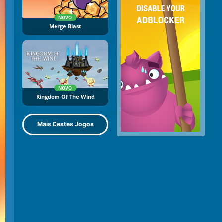
NOVO
Merge Blast
NOVO
Kingdom Of The Wind
Mais Destes Jogos