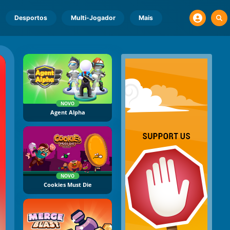
Desportos
Multi-Jogador
Mais
NOVO
Agent Alpha
NOVO
Cookies Must Die