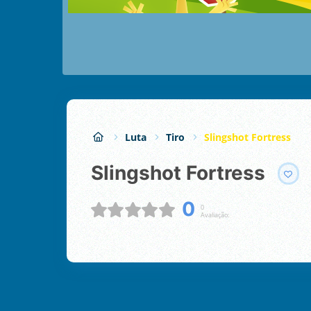
Luta
Tiro
Slingshot Fortress
Slingshot Fortress
0
0
Avaliação: