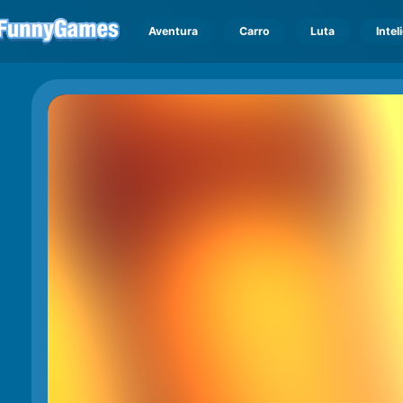
Aventura
Carro
Luta
Intel