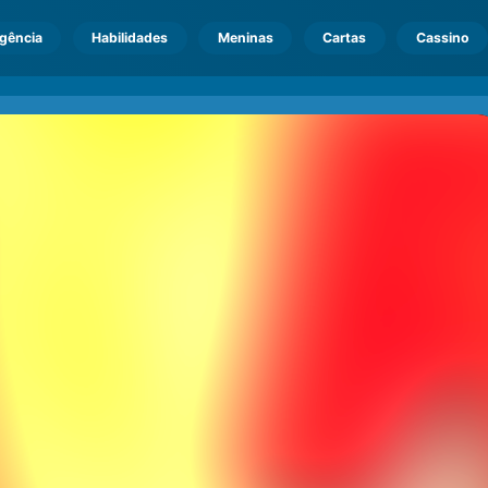
igência
Habilidades
Meninas
Cartas
Cassino