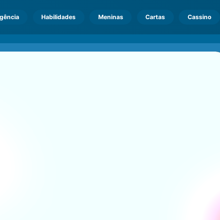
igência
Habilidades
Meninas
Cartas
Cassino