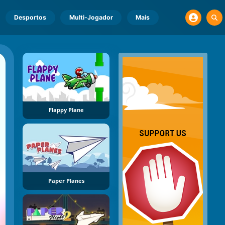
Desportos
Multi-Jogador
Mais
Flappy Plane
Paper Planes