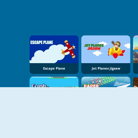
Escape Plane
Jet Planes Jigsaw
Crash Landing 3D
Paper Airplane