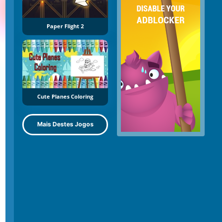
Paper Flight 2
Cute Planes Coloring
Mais Destes Jogos