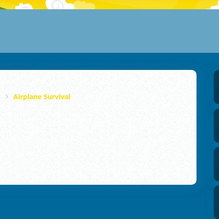
Airplane Survival