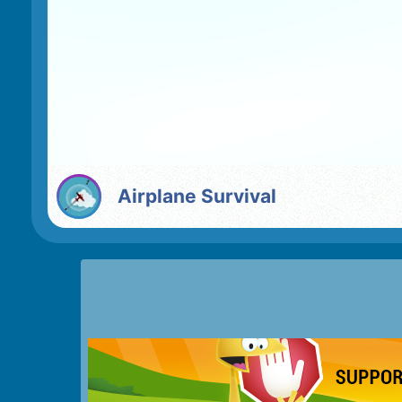
Airplane Survival