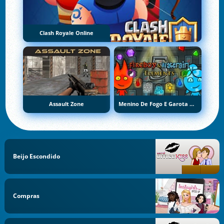
Clash Royale Online
Assault Zone
Menino De Fogo E Garota De Água 5: Elementos
Beijo Escondido
Compras