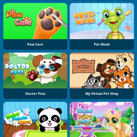
Paw Care
Pet Wash
Doctor Pets
My Virtual Pet Shop