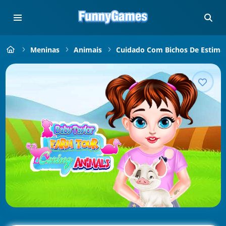
Meninas
Animais
Cuidado Com Bichos De Estima