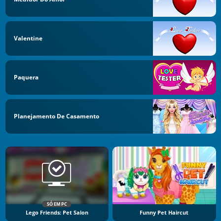
Valentine
Paquera
Planejamento De Casamento
SÓ EM PC
Lego Friends: Pet Salon
Funny Pet Haircut