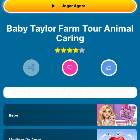
Jogar Agora
Baby Taylor Farm Tour Animal
Caring
Bebé
Medidor Do Amor