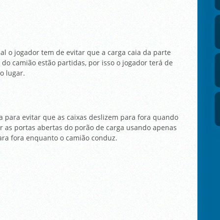
al o jogador tem de evitar que a carga caia da parte
 do camião estão partidas, por isso o jogador terá de
o lugar.
ta para evitar que as caixas deslizem para fora quando
ar as portas abertas do porão de carga usando apenas
ara fora enquanto o camião conduz.