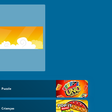
Puzzle
Crianças