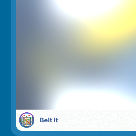
Belt It