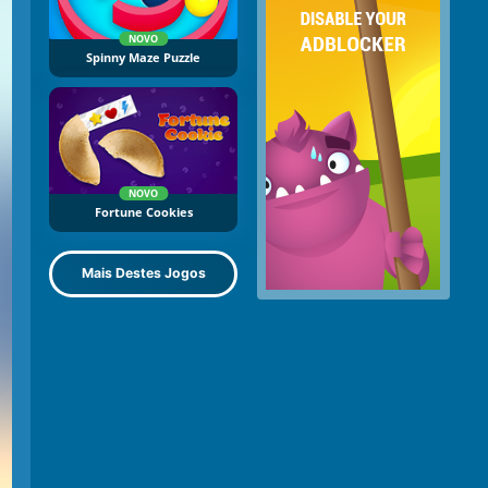
NOVO
Spinny Maze Puzzle
NOVO
Fortune Cookies
Mais Destes Jogos