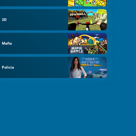
3D
Mafia
Policia