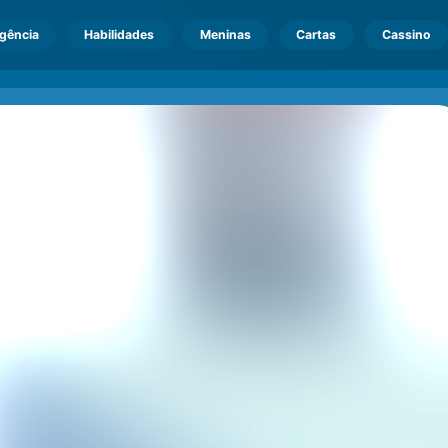
igência
Habilidades
Meninas
Cartas
Cassino