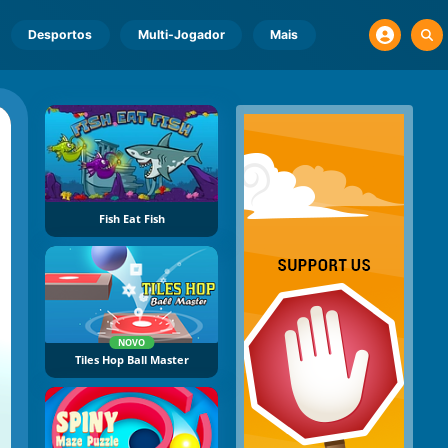
Desportos
Multi-Jogador
Mais
Fish Eat Fish
NOVO
Tiles Hop Ball Master