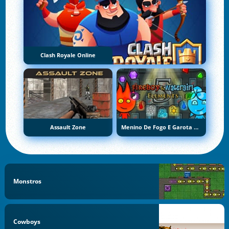
Clash Royale Online
Assault Zone
Menino De Fogo E Garota De Água 5: Elementos
Monstros
Cowboys