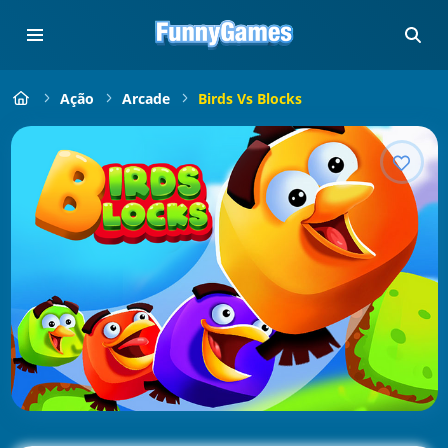
Ação
Arcade
Birds Vs Blocks