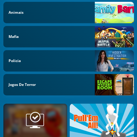
Animais
Mafia
Policia
Jogos De Terror