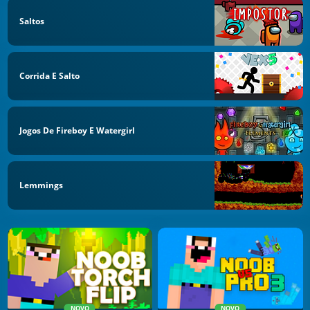
Saltos
Corrida E Salto
Jogos De Fireboy E Watergirl
Lemmings
NOVO
NOVO