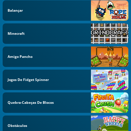
Balançar
Minecraft
Amigo Pancho
Jogos De Fidget Spinner
Quebra-Cabeças De Blocos
Obstáculos