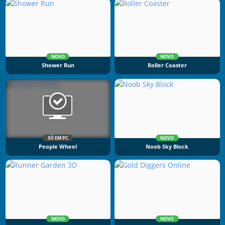
NOVO
NOVO
Shower Run
Roller Coaster
SÓ EM PC
NOVO
People Wheel
Noob Sky Block
NOVO
NOVO