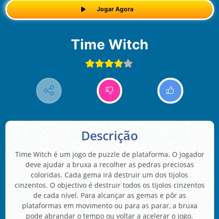
Jogar Agora
Time Witch
Descrição
Time Witch é um jogo de puzzle de plataforma. O jogador
deve ajudar a bruxa a recolher as pedras preciosas
coloridas. Cada gema irá destruir um dos tijolos
cinzentos. O objectivo é destruir todos os tijolos cinzentos
de cada nível. Para alcançar as gemas e pôr as
plataformas em movimento ou para as parar, a bruxa
pode abrandar o tempo ou voltar a acelerar o jogo.