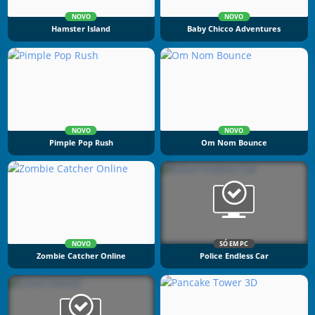
NOVO
NOVO
Hamster Island
Baby Chicco Adventures
NOVO
NOVO
Pimple Pop Rush
Om Nom Bounce
NOVO
SÓ EM PC
Zombie Catcher Online
Police Endless Car