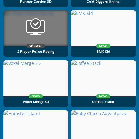
Runner Garden 3D
Gold Diggers Online
SÓ EM PC
NOVO
2 Player Police Racing
BMX Kid
NOVO
NOVO
Voxel Merge 3D
Coffee Stack