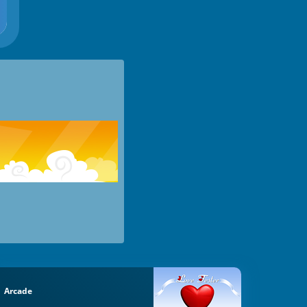
Arcade