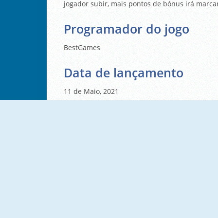
jogador subir, mais pontos de bónus irá marca
Programador do jogo
BestGames
Data de lançamento
11 de Maio, 2021
NOVO
NOVO
Shower Run
Roller Coaster