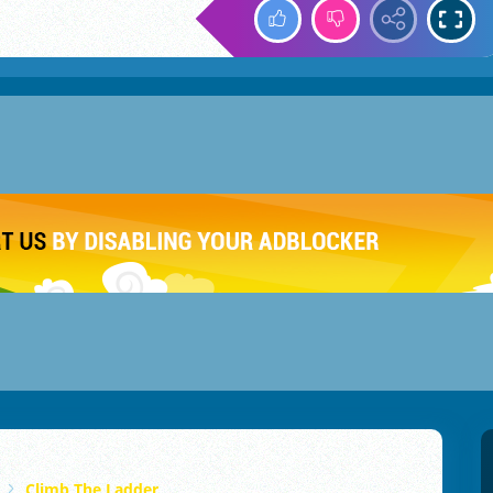
Climb The Ladder